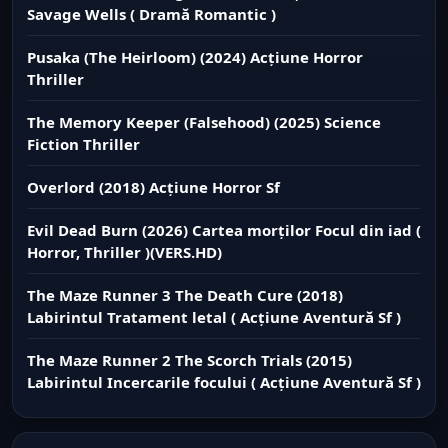
Savage Wells ( Dramă Romantic )
Pusaka (The Heirloom) (2024) Acțiune Horror
Thriller
The Memory Keeper (Falsehood) (2025) Science
Fiction Thriller
Overlord (2018) Acțiune Horror Sf
Evil Dead Burn (2026) Cartea morților Focul din iad (
Horror, Thriller )(VERS.HD)
The Maze Runner 3 The Death Cure (2018)
Labirintul Tratament letal ( Acțiune Aventură Sf )
The Maze Runner 2 The Scorch Trials (2015)
Labirintul Incercarile focului ( Acțiune Aventură Sf )