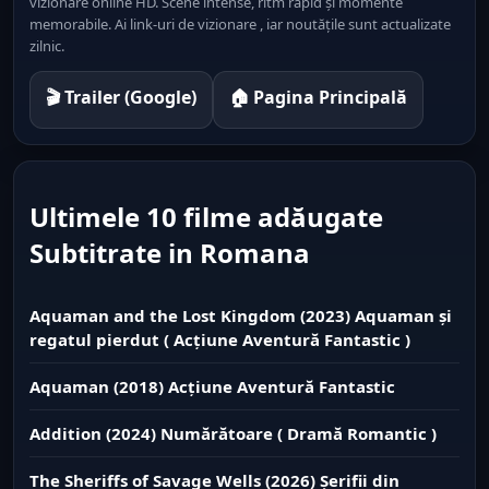
vizionare online HD. Scene intense, ritm rapid și momente
memorabile. Ai link-uri de vizionare , iar noutățile sunt actualizate
zilnic.
🎬 Trailer (Google)
🏠 Pagina Principală
Ultimele 10 filme adăugate
Subtitrate in Romana
Aquaman and the Lost Kingdom (2023) Aquaman și
regatul pierdut ( Acțiune Aventură Fantastic )
Aquaman (2018) Acțiune Aventură Fantastic
Addition (2024) Numărătoare ( Dramă Romantic )
The Sheriffs of Savage Wells (2026) Șerifii din