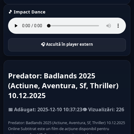
🎵 Impact Dance
🎧 Ascultă în player extern
Predator: Badlands 2025
(Actiune, Aventura, Sf, Thriller)
10.12.2025
📅 Adăugat: 2025-12-10 10:37:23
👁️ Vizualizări: 226
Predator: Badlands 2025 (Actiune, Aventura, Sf, Thriller) 10.12.2025
Online Subtitrat este un film de acțiune disponibil pentru