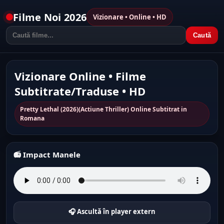
Filme Noi 2026
Vizionare • Online • HD
Caută
Vizionare Online • Filme
Subtitrate/Traduse • HD
Pretty Lethal (2026)(Actiune Thriller) Online Subtitrat in
Romana
📻 Impact Manele
🎧 Ascultă în player extern