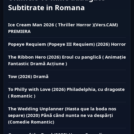
Subtitrate in Romana
Ice Cream Man 2026 ( Thriller Horror )(Vers.CAM)
PREMIERA
Popeye Requiem (Popeye III Requiem) (2026) Horror
The Ribbon Hero (2026) Eroul cu panglică ( Animație
Fantastic Dramă Acțiune )
Tow (2026) Dramă
To Philly with Love (2026) Philadelphia, cu dragoste
( Romantic )
The Wedding Unplanner (Hasta que la boda nos
separe) (2020) Până când nunta ne va despărți
(Comedie Romantic)