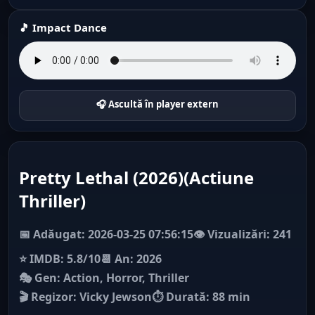
🎵 Impact Dance
🎧 Ascultă în player extern
Pretty Lethal (2026)(Actiune
Thriller)
📅 Adăugat: 2026-03-25 07:56:15
👁️ Vizualizări: 241
⭐ IMDB: 5.8/10
📆 An: 2026
🎭 Gen: Action, Horror, Thriller
🎬 Regizor: Vicky Jewson
⏱ Durată: 88 min