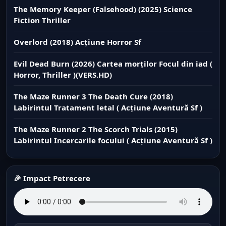
The Memory Keeper (Falsehood) (2025) Science
Fiction Thriller
Overlord (2018) Acțiune Horror Sf
Evil Dead Burn (2026) Cartea morților Focul din iad (
Horror, Thriller )(VERS.HD)
The Maze Runner 3 The Death Cure (2018)
Labirintul Tratament letal ( Acțiune Aventură Sf )
The Maze Runner 2 The Scorch Trials (2015)
Labirintul Incercarile focului ( Acțiune Aventură Sf )
🎉 Impact Petrecere