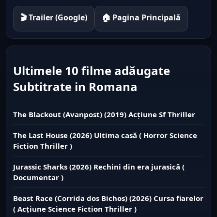
🎬 Trailer (Google)
🏠 Pagina Principală
Ultimele 10 filme adăugate
Subtitrate in Romana
The Blackout (Avanpost) (2019) Acțiune Sf Thriller
The Last House (2026) Ultima casă ( Horror Science
Fiction Thriller )
Jurassic Sharks (2026) Rechini din era jurasică (
Documentar )
Beast Race (Corrida dos Bichos) (2026) Cursa fiarelor
( Acțiune Science Fiction Thriller )