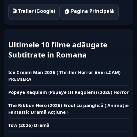
🎬 Trailer (Google)
🏠 Pagina Principală
Ultimele 10 filme adăugate
Subtitrate in Romana
Ice Cream Man 2026 ( Thriller Horror )(Vers.CAM)
PREMIERA
Popeye Requiem (Popeye III Requiem) (2026) Horror
The Ribbon Hero (2026) Eroul cu panglică ( Animație
Fantastic Dramă Acțiune )
Tow (2026) Dramă