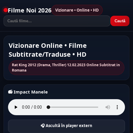
Filme Noi 2026
Vizionare • Online • HD
Caută
Vizionare Online • Filme
Subtitrate/Traduse • HD
Rat King 2012 (Drama, Thriller) 12.02.2023 Online Subtitrat in
Romana
📻 Impact Manele
🎧 Ascultă în player extern