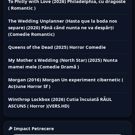
To Philly with Love (2026) Philadelphia, cu dragoste
( Romantic )
The Wedding Unplanner (Hasta que la boda nos
separe) (2020) Până când nunta ne va despărți
(Comedie Romantic)
Queens of the Dead (2025) Horror Comedie
My Mother s Wedding (North Star) (2025) Nunta
mamei mele (Comedie Dramă )
Morgan (2016) Morgan Un experiment cibernetic (
Acțiune Horror Sf )
Winthrop Lockbox (2026) Cutia încuiată RĂUL
ASCUNS ( Horror )(VERS.HD)
🎉 Impact Petrecere