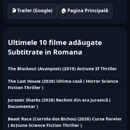
🎬 Trailer (Google)
🏠 Pagina Principală
Ultimele 10 filme adăugate
Subtitrate in Romana
The Blackout (Avanpost) (2019) Acțiune Sf Thriller
The Last House (2026) Ultima casă ( Horror Science
Fiction Thriller )
Jurassic Sharks (2026) Rechini din era jurasică (
Documentar )
Beast Race (Corrida dos Bichos) (2026) Cursa fiarelor
( Acțiune Science Fiction Thriller )