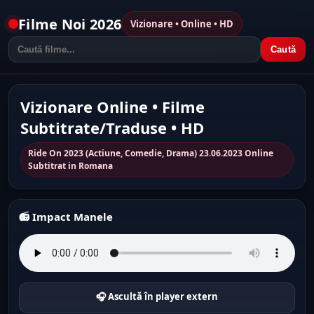
Filme Noi 2026
Vizionare • Online • HD
Caută
Vizionare Online • Filme
Subtitrate/Traduse • HD
Ride On 2023 (Actiune, Comedie, Drama) 23.06.2023 Online
Subtitrat in Romana
📻 Impact Manele
🎧 Ascultă în player extern