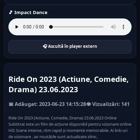
🎵 Impact Dance
🎧 Ascultă în player extern
Ride On 2023 (Actiune, Comedie,
Drama) 23.06.2023
📅 Adăugat: 2023-06-23 14:15:28
👁️ Vizualizări: 141
Ride On 2023 (Actiune, Comedie, Drama) 23.06.2023 Online
Subtitrat este un film de acțiune disponibil pentru vizionare online
HD. Scene intense, ritm rapid și momente memorabile. Ai link-uri
de vizionare , iar noutățile sunt actualizate zilnic.