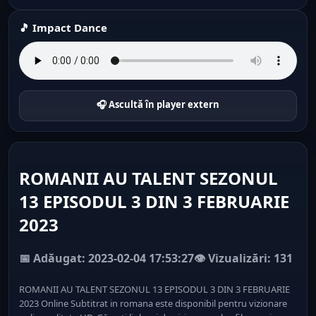
🎵 Impact Dance
🎧 Ascultă în player extern
ROMANII AU TALENT SEZONUL
13 EPISODUL 3 DIN 3 FEBRUARIE
2023
📅 Adăugat: 2023-02-04 17:53:27
👁️ Vizualizări: 131
ROMANII AU TALENT SEZONUL 13 EPISODUL 3 DIN 3 FEBRUARIE
2023 Online Subtitrat in romana este disponibil pentru vizionare