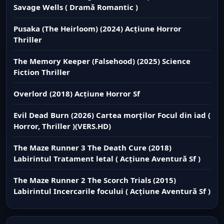
Savage Wells ( Dramă Romantic )
Pusaka (The Heirloom) (2024) Acțiune Horror
Thriller
The Memory Keeper (Falsehood) (2025) Science
Fiction Thriller
Overlord (2018) Acțiune Horror Sf
Evil Dead Burn (2026) Cartea morților Focul din iad (
Horror, Thriller )(VERS.HD)
The Maze Runner 3 The Death Cure (2018)
Labirintul Tratament letal ( Acțiune Aventură Sf )
The Maze Runner 2 The Scorch Trials (2015)
Labirintul Incercarile focului ( Acțiune Aventură Sf )