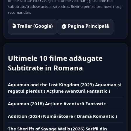
online calitate HD. Găsești link-uri de vizionare, plus filme noi
subtitrate/traduse actualizate zilnic. Revino pentru premiere noi și
recomandări.
🎬 Trailer (Google)
🏠 Pagina Principală
Ultimele 10 filme adăugate
Subtitrate in Romana
Aquaman and the Lost Kingdom (2023) Aquaman și
regatul pierdut ( Acțiune Aventură Fantastic )
Aquaman (2018) Acțiune Aventură Fantastic
Addition (2024) Numărătoare ( Dramă Romantic )
The Sheriffs of Savage Wells (2026) Șerifii din