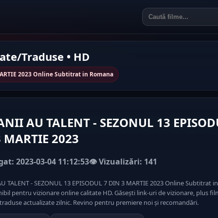
rate/Traduse • HD
RTIE 2023 Online Subtitrat in Romana
NII AU TALENT - SEZONUL 13 EPISOD
3 MARTIE 2023
at: 2023-03-04 11:12:53
👁️ Vizualizări: 141
U TALENT - SEZONUL 13 EPISODUL 7 DIN 3 MARTIE 2023 Online Subtitrat i
ibil pentru vizionare online calitate HD. Găsești link-uri de vizionare, plus fi
traduse actualizate zilnic. Revino pentru premiere noi și recomandări.