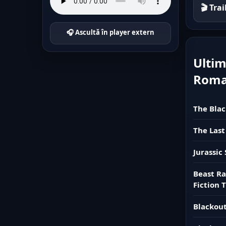
🎬 Tra
🎧 Ascultă în player extern
Ultim
Rom
The Blac
The Last
Jurassic
Beast Ra
Fiction T
Blackout