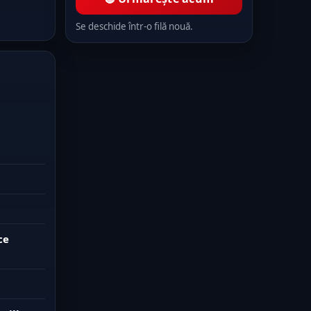
Se deschide într-o filă nouă.
ce