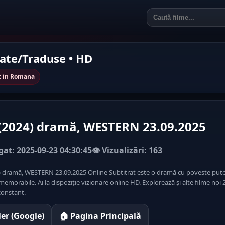
rate/Traduse • HD
t in Romana
(2024) dramă, WESTERN 23.09.2025
at: 2025-09-23 04:30:45
👁️ Vizualizări: 163
) dramă, WESTERN 23.09.2025 Online Subtitrat este o dramă cu poveste pute
emorabile. Ai la dispoziție vizionare online HD. Explorează și alte filme noi 
onstant.
iler (Google)
🏠 Pagina Principală