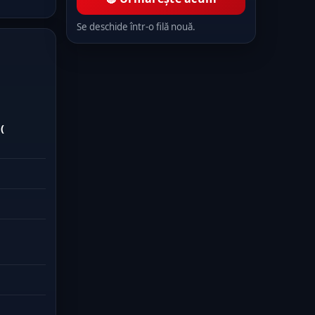
Se deschide într-o filă nouă.
(