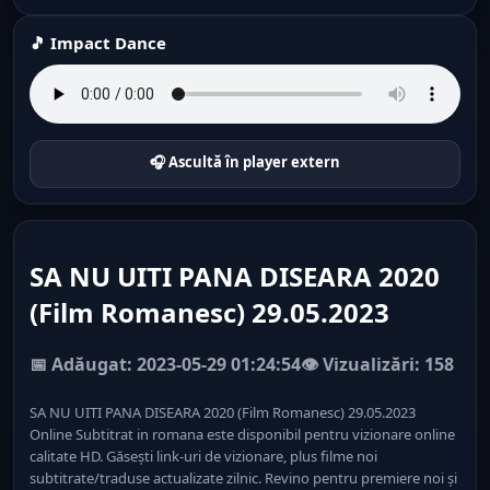
🎵 Impact Dance
🎧 Ascultă în player extern
SA NU UITI PANA DISEARA 2020
(Film Romanesc) 29.05.2023
📅 Adăugat: 2023-05-29 01:24:54
👁️ Vizualizări: 158
SA NU UITI PANA DISEARA 2020 (Film Romanesc) 29.05.2023
Online Subtitrat in romana este disponibil pentru vizionare online
calitate HD. Găsești link-uri de vizionare, plus filme noi
subtitrate/traduse actualizate zilnic. Revino pentru premiere noi și