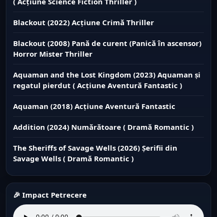
( Acțiune Science Fiction Thriller )
Blackout (2022) Acțiune Crimă Thriller
Blackout (2008) Pană de curent (Panică în ascensor)
Horror Mister Thriller
Aquaman and the Lost Kingdom (2023) Aquaman și
regatul pierdut ( Acțiune Aventură Fantastic )
Aquaman (2018) Acțiune Aventură Fantastic
Addition (2024) Numărătoare ( Dramă Romantic )
The Sheriffs of Savage Wells (2026) Șerifii din
Savage Wells ( Dramă Romantic )
🎉 Impact Petrecere