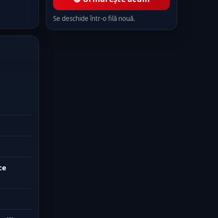
Se deschide într-o filă nouă.
ce