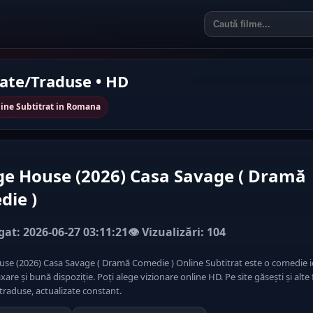
rate/Traduse • HD
ine Subtitrat in Romana
e House (2026) Casa Savage ( Dramă
die )
at: 2026-06-27 03:11:21
👁️ Vizualizări: 104
se (2026) Casa Savage ( Dramă Comedie ) Online Subtitrat este o comedie i
xare și bună dispoziție. Poți alege vizionare online HD. Pe site găsești și alte 
traduse, actualizate constant.