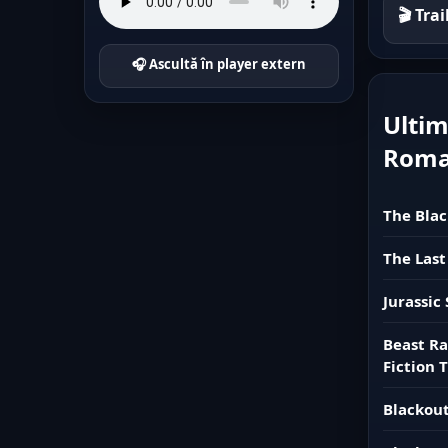
🎬 Tra
🎧 Ascultă în player extern
Ultim
Rom
The Blac
The Last
Jurassic
Beast Ra
Fiction T
Blackout