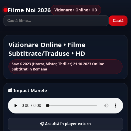
Filme Noi 2026
Vizionare • Online • HD
Caută
Vizionare Online • Filme
Subtitrate/Traduse • HD
Saw X 2023 (Horror, Mister, Thriller) 21.10.2023 Online
Subtitrat in Romana
📻 Impact Manele
🎧 Ascultă în player extern