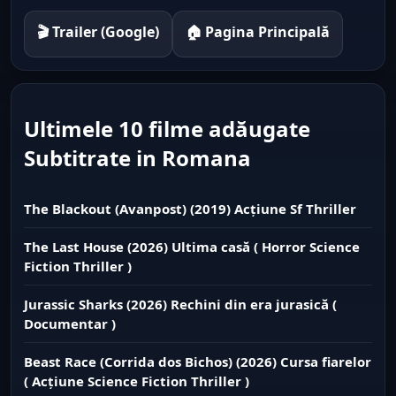
🎬 Trailer (Google)
🏠 Pagina Principală
Ultimele 10 filme adăugate
Subtitrate in Romana
The Blackout (Avanpost) (2019) Acțiune Sf Thriller
The Last House (2026) Ultima casă ( Horror Science
Fiction Thriller )
Jurassic Sharks (2026) Rechini din era jurasică (
Documentar )
Beast Race (Corrida dos Bichos) (2026) Cursa fiarelor
( Acțiune Science Fiction Thriller )