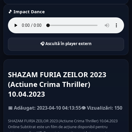
🎵 Impact Dance
🎧 Ascultă în player extern
SHAZAM FURIA ZEILOR 2023
(Actiune Crima Thriller)
10.04.2023
📅 Adăugat: 2023-04-10 04:13:55
👁️ Vizualizări: 150
SHAZAM FURIA ZEILOR 2023 (Actiune Crima Thriller) 10.04.2023
Online Subtitrat este un film de acțiune disponibil pentru