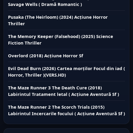
Savage Wells ( Dramă Romantic )
Pusaka (The Heirloom) (2024) Acțiune Horror
Thriller
The Memory Keeper (Falsehood) (2025) Science
Fiction Thriller
Overlord (2018) Acțiune Horror Sf
Evil Dead Burn (2026) Cartea morților Focul din iad (
Horror, Thriller )(VERS.HD)
The Maze Runner 3 The Death Cure (2018)
Labirintul Tratament letal ( Acțiune Aventură Sf )
The Maze Runner 2 The Scorch Trials (2015)
Labirintul Incercarile focului ( Acțiune Aventură Sf )