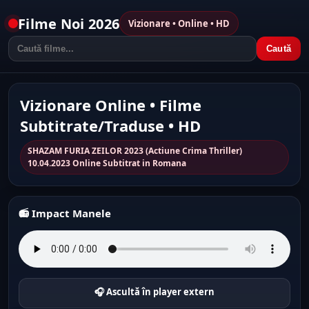
Filme Noi 2026
Vizionare • Online • HD
Caută
Vizionare Online • Filme
Subtitrate/Traduse • HD
SHAZAM FURIA ZEILOR 2023 (Actiune Crima Thriller)
10.04.2023 Online Subtitrat in Romana
📻 Impact Manele
🎧 Ascultă în player extern