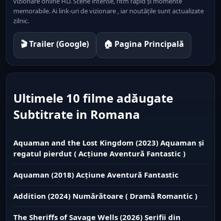
vizionare online HD. Scene intense, ritm rapid și momente
memorabile. Ai link-uri de vizionare , iar noutățile sunt actualizate
zilnic.
🎬 Trailer (Google)
🏠 Pagina Principală
Ultimele 10 filme adăugate
Subtitrate in Romana
Aquaman and the Lost Kingdom (2023) Aquaman și
regatul pierdut ( Acțiune Aventură Fantastic )
Aquaman (2018) Acțiune Aventură Fantastic
Addition (2024) Numărătoare ( Dramă Romantic )
The Sheriffs of Savage Wells (2026) Șerifii din