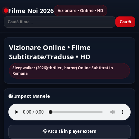
Filme Noi 2026
Vizionare • Online • HD
Caută
Vizionare Online • Filme
Subtitrate/Traduse • HD
Sleepwalker (2026)(thriller , horror) Online Subtitrat in
Romana
📻 Impact Manele
🎧 Ascultă în player extern