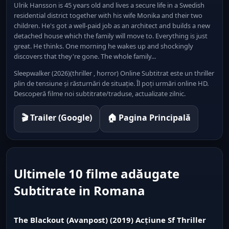
Ulrik Hansson is 45 years old and lives a secure life in a Swedish
residential district together with his wife Monika and their two
children. He's got a well-paid job as an architect and builds a new
detached house which the family will move to. Everything is just
great. He thinks. One morning he wakes up and shockingly
discovers that they're gone. The whole family...
Sleepwalker (2026)(thriller , horror) Online Subtitrat este un thriller
plin de tensiune și răsturnări de situație. Îl poți urmări online HD.
Descoperă filme noi subtitrate/traduse, actualizate zilnic.
🎬 Trailer (Google)
🏠 Pagina Principală
Ultimele 10 filme adăugate
Subtitrate in Romana
The Blackout (Avanpost) (2019) Acțiune Sf Thriller