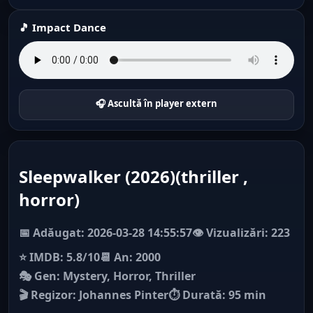
🎵 Impact Dance
🎧 Ascultă în player extern
Sleepwalker (2026)(thriller ,
horror)
📅 Adăugat: 2026-03-28 14:55:57
👁️ Vizualizări: 223
⭐ IMDB: 5.8/10
📆 An: 2000
🎭 Gen: Mystery, Horror, Thriller
🎬 Regizor: Johannes Pinter
⏱ Durată: 95 min