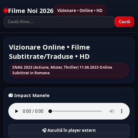
Filme Noi 2026
Vizionare • Online • HD
Caută
Vizionare Online • Filme
Subtitrate/Traduse • HD
SNAG 2023 (Actiune, Mister, Thriller) 11.06.2023 Online
Subtitrat in Romana
📻 Impact Manele
🎧 Ascultă în player extern