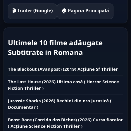
🎬 Trailer (Google)
🏠 Pagina Principală
Ultimele 10 filme adăugate
Subtitrate in Romana
The Blackout (Avanpost) (2019) Acțiune Sf Thriller
The Last House (2026) Ultima casă ( Horror Science
Fiction Thriller )
Jurassic Sharks (2026) Rechini din era jurasică (
Documentar )
Beast Race (Corrida dos Bichos) (2026) Cursa fiarelor
( Acțiune Science Fiction Thriller )