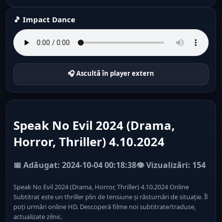
🎵 Impact Dance
🎧 Ascultă în player extern
Speak No Evil 2024 (Drama,
Horror, Thriller) 4.10.2024
📅 Adăugat: 2024-10-04 00:18:38
👁️ Vizualizări: 154
Speak No Evil 2024 (Drama, Horror, Thriller) 4.10.2024 Online
Subtitrat este un thriller plin de tensiune și răsturnări de situație. Îl
poți urmări online HD. Descoperă filme noi subtitrate/traduse,
actualizate zilnic.