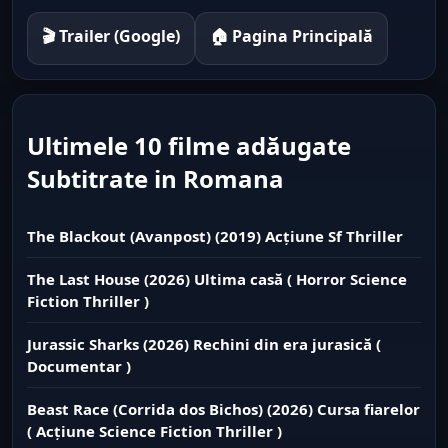
🎬 Trailer (Google)
🏠 Pagina Principală
Ultimele 10 filme adăugate
Subtitrate in Romana
The Blackout (Avanpost) (2019) Acțiune Sf Thriller
The Last House (2026) Ultima casă ( Horror Science
Fiction Thriller )
Jurassic Sharks (2026) Rechini din era jurasică (
Documentar )
Beast Race (Corrida dos Bichos) (2026) Cursa fiarelor
( Acțiune Science Fiction Thriller )