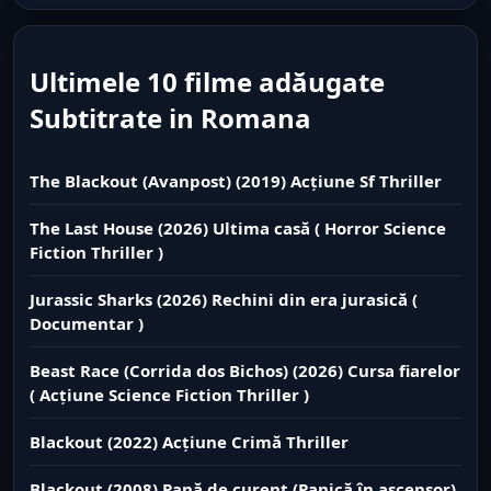
Ultimele 10 filme adăugate
Subtitrate in Romana
The Blackout (Avanpost) (2019) Acțiune Sf Thriller
The Last House (2026) Ultima casă ( Horror Science
Fiction Thriller )
Jurassic Sharks (2026) Rechini din era jurasică (
Documentar )
Beast Race (Corrida dos Bichos) (2026) Cursa fiarelor
( Acțiune Science Fiction Thriller )
Blackout (2022) Acțiune Crimă Thriller
Blackout (2008) Pană de curent (Panică în ascensor)