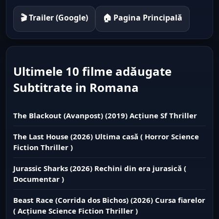
🎬 Trailer (Google)
🏠 Pagina Principală
Ultimele 10 filme adăugate
Subtitrate in Romana
The Blackout (Avanpost) (2019) Acțiune Sf Thriller
The Last House (2026) Ultima casă ( Horror Science
Fiction Thriller )
Jurassic Sharks (2026) Rechini din era jurasică (
Documentar )
Beast Race (Corrida dos Bichos) (2026) Cursa fiarelor
( Acțiune Science Fiction Thriller )