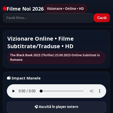
Filme Noi 2026
Vizionare • Online • HD
Caută
Vizionare Online • Filme
Subtitrate/Traduse • HD
The Black Book 2023 (Thriller) 23.09.2023 Online Subtitrat in
Romana
📻 Impact Manele
🎧 Ascultă în player extern