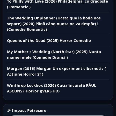
To Philly with Love (2026) Philadelphia, cu dragoste
( Romantic )
The Wedding Unplanner (Hasta que la boda nos
separe) (2020) Până când nunta ne va despărți
(Comedie Romantic)
Queens of the Dead (2025) Horror Comedie
My Mother s Wedding (North Star) (2025) Nunta
mamei mele (Comedie Dramă )
Morgan (2016) Morgan Un experiment cibernetic (
Acțiune Horror Sf )
Winthrop Lockbox (2026) Cutia încuiată RĂUL
ASCUNS ( Horror )(VERS.HD)
🎉 Impact Petrecere