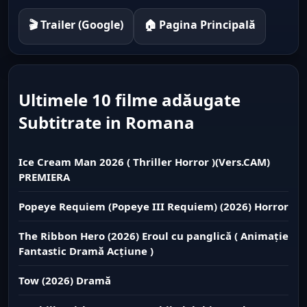
🎬 Trailer (Google)
🏠 Pagina Principală
Ultimele 10 filme adăugate
Subtitrate in Romana
Ice Cream Man 2026 ( Thriller Horror )(Vers.CAM)
PREMIERA
Popeye Requiem (Popeye III Requiem) (2026) Horror
The Ribbon Hero (2026) Eroul cu panglică ( Animație
Fantastic Dramă Acțiune )
Tow (2026) Dramă