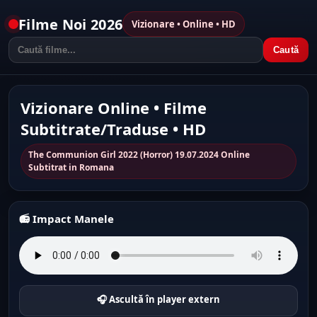
Filme Noi 2026
Vizionare • Online • HD
Caută
Vizionare Online • Filme
Subtitrate/Traduse • HD
The Communion Girl 2022 (Horror) 19.07.2024 Online
Subtitrat in Romana
📻 Impact Manele
🎧 Ascultă în player extern