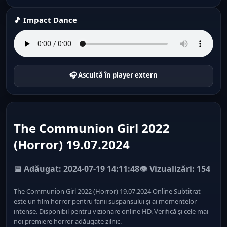
🎵 Impact Dance
🎧 Ascultă în player extern
The Communion Girl 2022
(Horror) 19.07.2024
📅 Adăugat: 2024-07-19 14:11:48
👁️ Vizualizări: 154
The Communion Girl 2022 (Horror) 19.07.2024 Online Subtitrat
este un film horror pentru fanii suspansului și ai momentelor
intense. Disponibil pentru vizionare online HD. Verifică și cele mai
noi premiere horror adăugate zilnic.