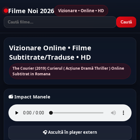
Filme Noi 2026
Vizionare • Online • HD
Caută
Vizionare Online • Filme
Subtitrate/Traduse • HD
The Courier (2019) Curierul ( Acţiune Dramă Thriller ) Online
Subtitrat in Romana
📻 Impact Manele
🎧 Ascultă în player extern