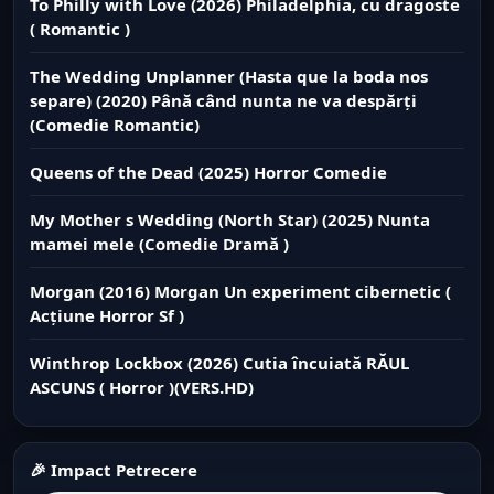
To Philly with Love (2026) Philadelphia, cu dragoste
( Romantic )
The Wedding Unplanner (Hasta que la boda nos
separe) (2020) Până când nunta ne va despărți
(Comedie Romantic)
Queens of the Dead (2025) Horror Comedie
My Mother s Wedding (North Star) (2025) Nunta
mamei mele (Comedie Dramă )
Morgan (2016) Morgan Un experiment cibernetic (
Acțiune Horror Sf )
Winthrop Lockbox (2026) Cutia încuiată RĂUL
ASCUNS ( Horror )(VERS.HD)
🎉 Impact Petrecere