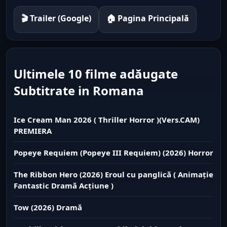
🎬 Trailer (Google)
🏠 Pagina Principală
Ultimele 10 filme adăugate
Subtitrate in Romana
Ice Cream Man 2026 ( Thriller Horror )(Vers.CAM)
PREMIERA
Popeye Requiem (Popeye III Requiem) (2026) Horror
The Ribbon Hero (2026) Eroul cu panglică ( Animație
Fantastic Dramă Acțiune )
Tow (2026) Dramă