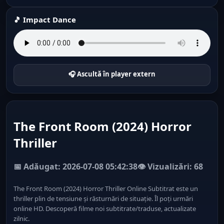
🎵 Impact Dance
🎧 Ascultă în player extern
The Front Room (2024) Horror
Thriller
📅 Adăugat: 2026-07-08 05:42:38
👁️ Vizualizări: 68
The Front Room (2024) Horror Thriller Online Subtitrat este un
thriller plin de tensiune și răsturnări de situație. Îl poți urmări
online HD. Descoperă filme noi subtitrate/traduse, actualizate
zilnic.