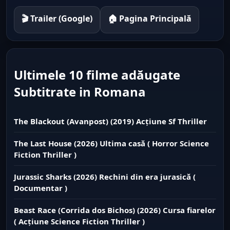
🎬 Trailer (Google)
🏠 Pagina Principală
Ultimele 10 filme adăugate
Subtitrate in Romana
The Blackout (Avanpost) (2019) Acțiune Sf Thriller
The Last House (2026) Ultima casă ( Horror Science
Fiction Thriller )
Jurassic Sharks (2026) Rechini din era jurasică (
Documentar )
Beast Race (Corrida dos Bichos) (2026) Cursa fiarelor
( Acțiune Science Fiction Thriller )