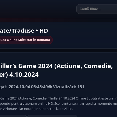
rate/Traduse • HD
.2024 Online Subtitrat in Romana
iller’s Game 2024 (Actiune, Comedie,
ler) 4.10.2024
at: 2024-10-04 06:45:49
👁️ Vizualizări: 151
s Game 2024 (Actiune, Comedie, Thriller) 4.10.2024 Online Subtitrat este un fi
sponibil pentru vizionare online HD. Scene intense, ritm rapid și momente m
de vizionare , iar noutățile sunt actualizate zilnic.