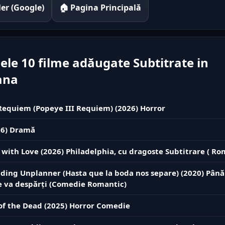
iler (Google)
🏠 Pagina Principală
ele 10 filme adăugate Subtitrate in
ana
equiem (Popeye III Requiem) (2026) Horror
26) Dramă
y with Love (2026) Philadelphia, cu dragoste Subtitrare ( Ro
ing Unplanner (Hasta que la boda nos separe) (2020) Până
e va despărți (Comedie Romantic)
f the Dead (2025) Horror Comedie