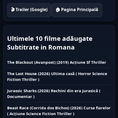
🎬 Trailer (Google)
🏠 Pagina Principală
Ultimele 10 filme adăugate
Subtitrate in Romana
The Blackout (Avanpost) (2019) Acțiune Sf Thriller
The Last House (2026) Ultima casă ( Horror Science
Fiction Thriller )
Jurassic Sharks (2026) Rechini din era jurasică (
Documentar )
Beast Race (Corrida dos Bichos) (2026) Cursa fiarelor
( Acțiune Science Fiction Thriller )