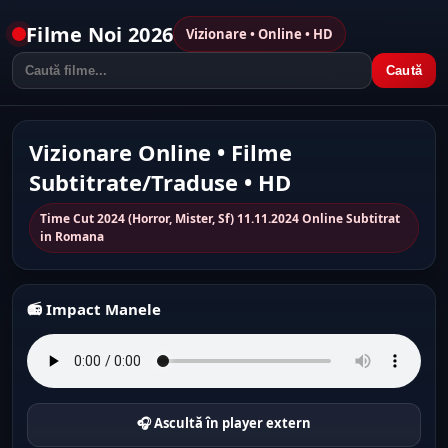
Filme Noi 2026
Vizionare • Online • HD
Caută
Vizionare Online • Filme
Subtitrate/Traduse • HD
Time Cut 2024 (Horror, Mister, Sf) 11.11.2024 Online Subtitrat
in Romana
📻 Impact Manele
🎧 Ascultă în player extern