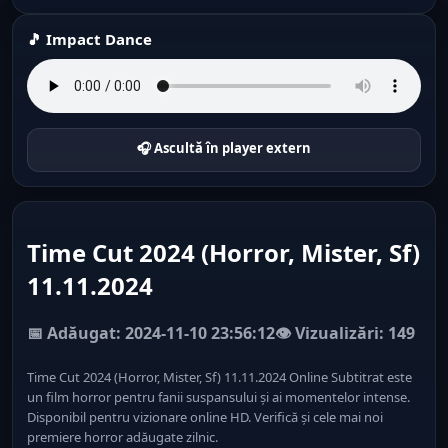
🎵 Impact Dance
🎧 Ascultă în player extern
Time Cut 2024 (Horror, Mister, Sf)
11.11.2024
📅 Adăugat: 2024-11-10 23:56:12
👁️ Vizualizări: 149
Time Cut 2024 (Horror, Mister, Sf) 11.11.2024 Online Subtitrat este
un film horror pentru fanii suspansului și ai momentelor intense.
Disponibil pentru vizionare online HD. Verifică și cele mai noi
premiere horror adăugate zilnic.