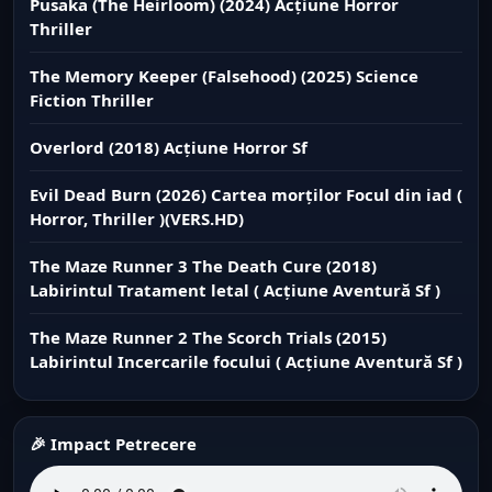
Pusaka (The Heirloom) (2024) Acțiune Horror
Thriller
The Memory Keeper (Falsehood) (2025) Science
Fiction Thriller
Overlord (2018) Acțiune Horror Sf
Evil Dead Burn (2026) Cartea morților Focul din iad (
Horror, Thriller )(VERS.HD)
The Maze Runner 3 The Death Cure (2018)
Labirintul Tratament letal ( Acțiune Aventură Sf )
The Maze Runner 2 The Scorch Trials (2015)
Labirintul Incercarile focului ( Acțiune Aventură Sf )
🎉 Impact Petrecere