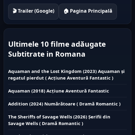
🎬 Trailer (Google)
🏠 Pagina Principală
Ultimele 10 filme adăugate
Subtitrate in Romana
Aquaman and the Lost Kingdom (2023) Aquaman și
regatul pierdut ( Acțiune Aventură Fantastic )
Aquaman (2018) Acțiune Aventură Fantastic
Addition (2024) Numărătoare ( Dramă Romantic )
The Sheriffs of Savage Wells (2026) Șerifii din
Savage Wells ( Dramă Romantic )