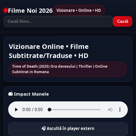
Filme Noi 2026
Vizionare • Online • HD
Caută
Vizionare Online • Filme
Subtitrate/Traduse • HD
Time of Death (2025) Ora decesului ( Thriller ) Online
Subtitrat in Romana
📻 Impact Manele
🎧 Ascultă în player extern