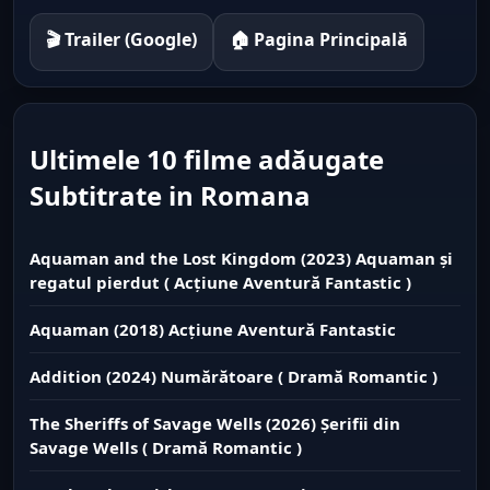
🎬 Trailer (Google)
🏠 Pagina Principală
Ultimele 10 filme adăugate
Subtitrate in Romana
Aquaman and the Lost Kingdom (2023) Aquaman și
regatul pierdut ( Acțiune Aventură Fantastic )
Aquaman (2018) Acțiune Aventură Fantastic
Addition (2024) Numărătoare ( Dramă Romantic )
The Sheriffs of Savage Wells (2026) Șerifii din
Savage Wells ( Dramă Romantic )