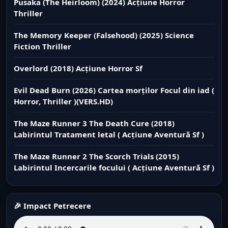
Pusaka (The Heirloom) (2024) Acțiune Horror
Thriller
The Memory Keeper (Falsehood) (2025) Science
Fiction Thriller
Overlord (2018) Acțiune Horror Sf
Evil Dead Burn (2026) Cartea morților Focul din iad (
Horror, Thriller )(VERS.HD)
The Maze Runner 3 The Death Cure (2018)
Labirintul Tratament letal ( Acțiune Aventură Sf )
The Maze Runner 2 The Scorch Trials (2015)
Labirintul Incercarile focului ( Acțiune Aventură Sf )
🎉 Impact Petrecere