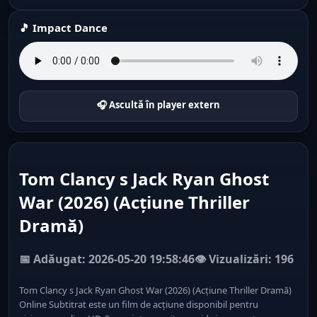
🎵 Impact Dance
🎧 Ascultă în player extern
Tom Clancy s Jack Ryan Ghost
War (2026) (Acțiune Thriller
Dramă)
📅 Adăugat: 2026-05-20 19:58:46
👁️ Vizualizări: 196
Tom Clancy s Jack Ryan Ghost War (2026) (Acțiune Thriller Dramă)
Online Subtitrat este un film de acțiune disponibil pentru