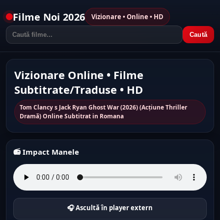
Filme Noi 2026
Vizionare • Online • HD
Caută
Vizionare Online • Filme
Subtitrate/Traduse • HD
Tom Clancy s Jack Ryan Ghost War (2026) (Acțiune Thriller
Dramă) Online Subtitrat in Romana
📻 Impact Manele
🎧 Ascultă în player extern