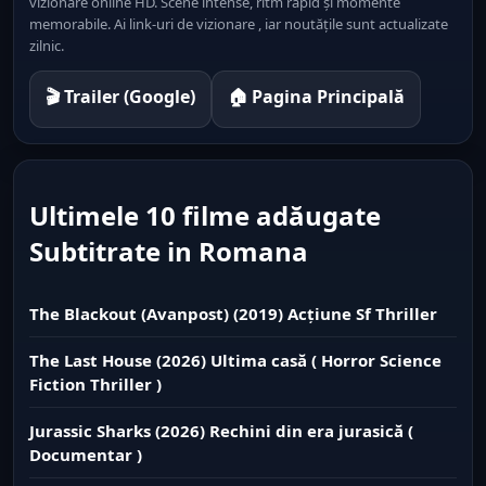
vizionare online HD. Scene intense, ritm rapid și momente
memorabile. Ai link-uri de vizionare , iar noutățile sunt actualizate
zilnic.
🎬 Trailer (Google)
🏠 Pagina Principală
Ultimele 10 filme adăugate
Subtitrate in Romana
The Blackout (Avanpost) (2019) Acțiune Sf Thriller
The Last House (2026) Ultima casă ( Horror Science
Fiction Thriller )
Jurassic Sharks (2026) Rechini din era jurasică (
Documentar )