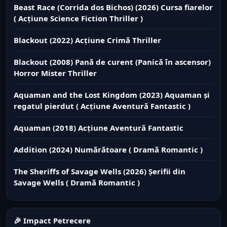
Beast Race (Corrida dos Bichos) (2026) Cursa fiarelor
( Acțiune Science Fiction Thriller )
Blackout (2022) Acțiune Crimă Thriller
Blackout (2008) Pană de curent (Panică în ascensor)
Horror Mister Thriller
Aquaman and the Lost Kingdom (2023) Aquaman și
regatul pierdut ( Acțiune Aventură Fantastic )
Aquaman (2018) Acțiune Aventură Fantastic
Addition (2024) Numărătoare ( Dramă Romantic )
The Sheriffs of Savage Wells (2026) Șerifii din
Savage Wells ( Dramă Romantic )
🎉 Impact Petrecere