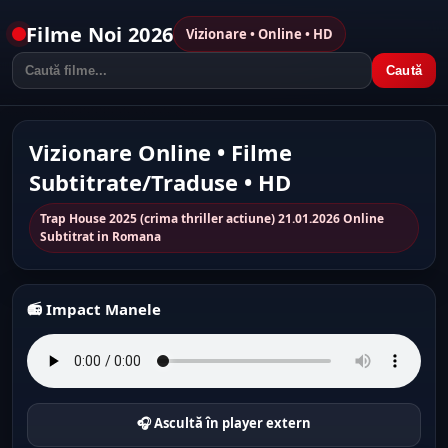
Filme Noi 2026
Vizionare • Online • HD
Caută
Vizionare Online • Filme
Subtitrate/Traduse • HD
Trap House 2025 (crima thriller actiune) 21.01.2026 Online
Subtitrat in Romana
📻 Impact Manele
🎧 Ascultă în player extern