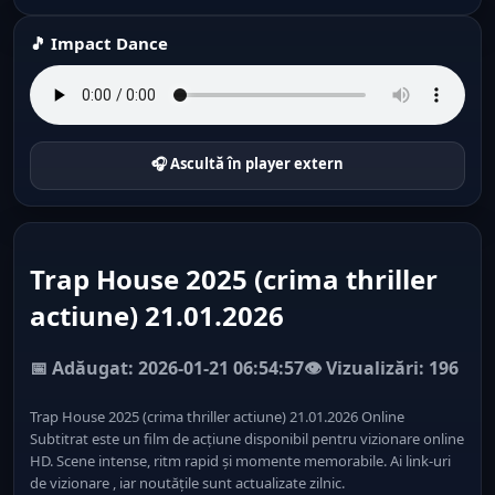
🎵 Impact Dance
🎧 Ascultă în player extern
Trap House 2025 (crima thriller
actiune) 21.01.2026
📅 Adăugat: 2026-01-21 06:54:57
👁️ Vizualizări: 196
Trap House 2025 (crima thriller actiune) 21.01.2026 Online
Subtitrat este un film de acțiune disponibil pentru vizionare online
HD. Scene intense, ritm rapid și momente memorabile. Ai link-uri
de vizionare , iar noutățile sunt actualizate zilnic.