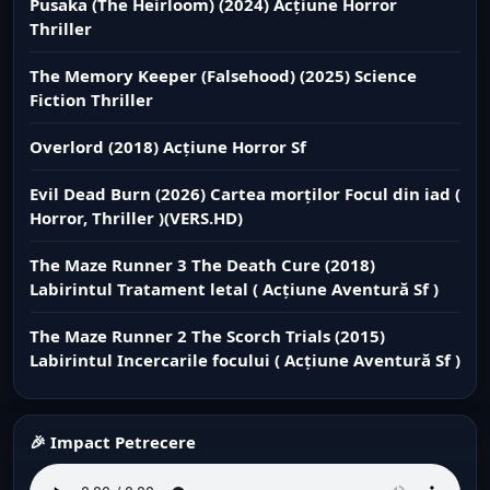
Pusaka (The Heirloom) (2024) Acțiune Horror
Thriller
The Memory Keeper (Falsehood) (2025) Science
Fiction Thriller
Overlord (2018) Acțiune Horror Sf
Evil Dead Burn (2026) Cartea morților Focul din iad (
Horror, Thriller )(VERS.HD)
The Maze Runner 3 The Death Cure (2018)
Labirintul Tratament letal ( Acțiune Aventură Sf )
The Maze Runner 2 The Scorch Trials (2015)
Labirintul Incercarile focului ( Acțiune Aventură Sf )
🎉 Impact Petrecere