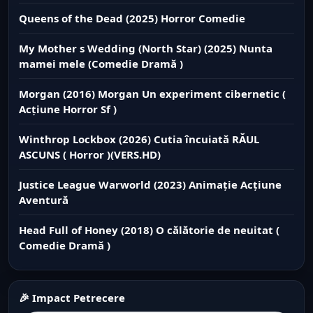
Queens of the Dead (2025) Horror Comedie
My Mother s Wedding (North Star) (2025) Nunta
mamei mele (Comedie Dramă )
Morgan (2016) Morgan Un experiment cibernetic (
Acțiune Horror Sf )
Winthrop Lockbox (2026) Cutia încuiată RĂUL
ASCUNS ( Horror )(VERS.HD)
Justice League Warworld (2023) Animație Acțiune
Aventură
Head Full of Honey (2018) O călătorie de neuitat (
Comedie Dramă )
🎉 Impact Petrecere