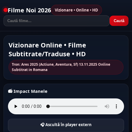
Filme Noi 2026
Vizionare • Online • HD
Caută
Vizionare Online • Filme
Subtitrate/Traduse • HD
Tron: Ares 2025 (Actiune, Aventura, Sf) 13.11.2025 Online
Subtitrat in Romana
📻 Impact Manele
🎧 Ascultă în player extern