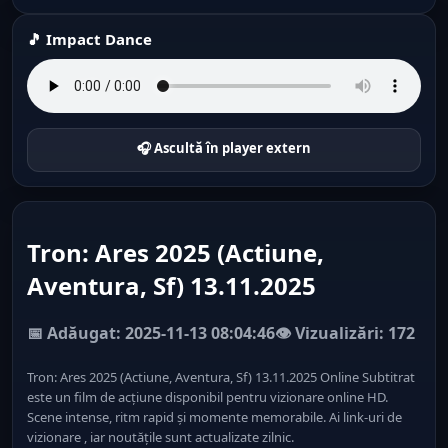
🎵 Impact Dance
🎧 Ascultă în player extern
Tron: Ares 2025 (Actiune,
Aventura, Sf) 13.11.2025
📅 Adăugat: 2025-11-13 08:04:46
👁️ Vizualizări: 172
Tron: Ares 2025 (Actiune, Aventura, Sf) 13.11.2025 Online Subtitrat
este un film de acțiune disponibil pentru vizionare online HD.
Scene intense, ritm rapid și momente memorabile. Ai link-uri de
vizionare , iar noutățile sunt actualizate zilnic.