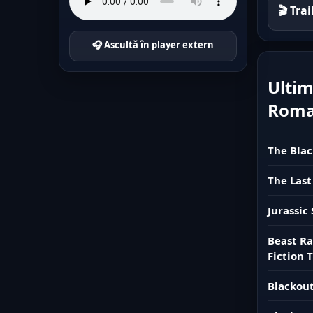
🎬 Tra
🎧 Ascultă în player extern
Ultim
Rom
The Blac
The Last
Jurassic
Beast Ra
Fiction T
Blackout