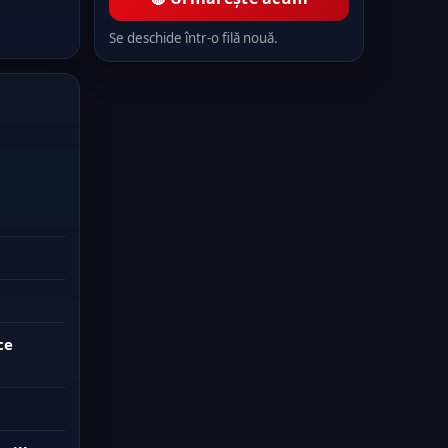
Se deschide într-o filă nouă.
ce