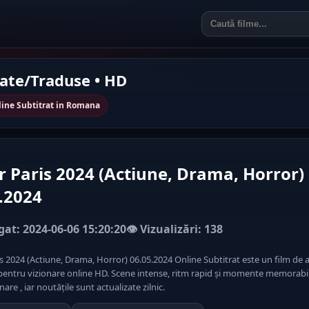
rate/Traduse • HD
line Subtitrat in Romana
 Paris 2024 (Actiune, Drama, Horror)
.2024
at: 2024-06-06 15:20:20
👁️ Vizualizări: 138
s 2024 (Actiune, Drama, Horror) 06.05.2024 Online Subtitrat este un film de 
pentru vizionare online HD. Scene intense, ritm rapid și momente memorabile
nare , iar noutățile sunt actualizate zilnic.