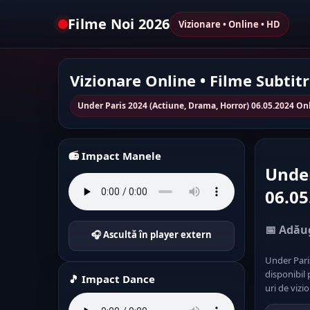
Filme Noi 2026
Vizionare • Online • HD
Vizionare Online • Filme Subtit
Under Paris 2024 (Actiune, Drama, Horror) 06.05.2024 On
📻 Impact Manele
Under
06.05
📅 Adăug
🎧 Ascultă în player extern
Under Pari
disponibil 
🎵 Impact Dance
uri de vizio