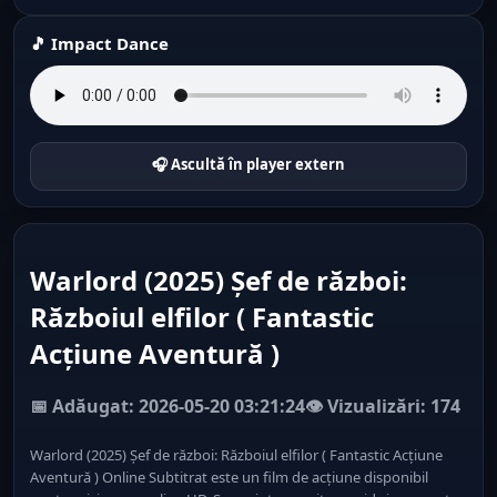
🎵 Impact Dance
🎧 Ascultă în player extern
Warlord (2025) Șef de război:
Războiul elfilor ( Fantastic
Acțiune Aventură )
📅 Adăugat: 2026-05-20 03:21:24
👁️ Vizualizări: 174
Warlord (2025) Șef de război: Războiul elfilor ( Fantastic Acțiune
Aventură ) Online Subtitrat este un film de acțiune disponibil