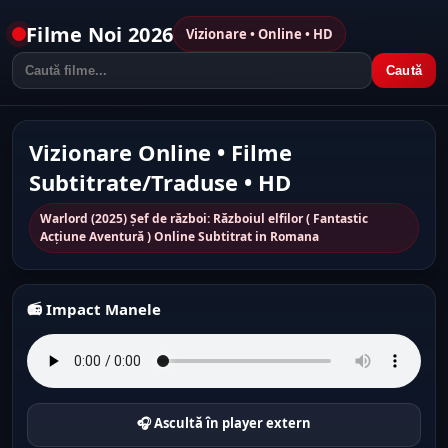
Filme Noi 2026
Vizionare • Online • HD
Caută
Vizionare Online • Filme
Subtitrate/Traduse • HD
Warlord (2025) Șef de război: Războiul elfilor ( Fantastic
Acțiune Aventură ) Online Subtitrat in Romana
📻 Impact Manele
🎧 Ascultă în player extern