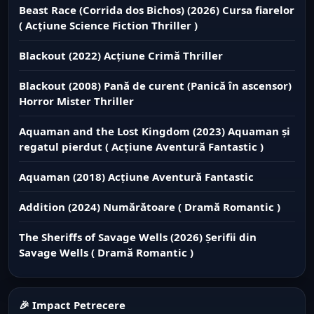
Beast Race (Corrida dos Bichos) (2026) Cursa fiarelor
( Acțiune Science Fiction Thriller )
Blackout (2022) Acțiune Crimă Thriller
Blackout (2008) Pană de curent (Panică în ascensor)
Horror Mister Thriller
Aquaman and the Lost Kingdom (2023) Aquaman și
regatul pierdut ( Acțiune Aventură Fantastic )
Aquaman (2018) Acțiune Aventură Fantastic
Addition (2024) Numărătoare ( Dramă Romantic )
The Sheriffs of Savage Wells (2026) Șerifii din
Savage Wells ( Dramă Romantic )
🎉 Impact Petrecere