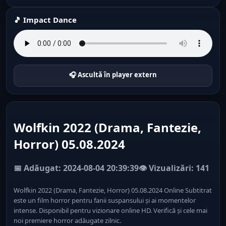
🎵 Impact Dance
🎧 Ascultă în player extern
Wolfkin 2022 (Drama, Fantezie,
Horror) 05.08.2024
📅 Adăugat: 2024-08-04 20:39:39
👁️ Vizualizări: 141
Wolfkin 2022 (Drama, Fantezie, Horror) 05.08.2024 Online Subtitrat
este un film horror pentru fanii suspansului și ai momentelor
intense. Disponibil pentru vizionare online HD. Verifică și cele mai
noi premiere horror adăugate zilnic.