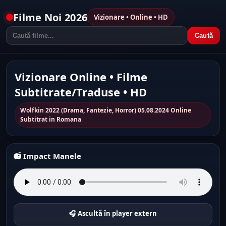
Filme Noi 2026
Vizionare • Online • HD
Caută
Vizionare Online • Filme
Subtitrate/Traduse • HD
Wolfkin 2022 (Drama, Fantezie, Horror) 05.08.2024 Online
Subtitrat in Romana
📻 Impact Manele
🎧 Ascultă în player extern