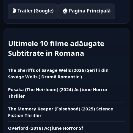
🎬 Trailer (Google)
🏠 Pagina Principală
Ultimele 10 filme adăugate
Subtitrate in Romana
The Sheriffs of Savage Wells (2026) Șerifii din
Savage Wells ( Dramă Romantic )
Pusaka (The Heirloom) (2024) Acțiune Horror
Thriller
The Memory Keeper (Falsehood) (2025) Science
Fiction Thriller
Overlord (2018) Acțiune Horror Sf