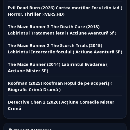
Evil Dead Burn (2026) Cartea morților Focul din iad (
Horror, Thriller )(VERS.HD)
The Maze Runner 3 The Death Cure (2018)
Labirintul Tratament letal ( Acțiune Aventură Sf )
The Maze Runner 2 The Scorch Trials (2015)
Labirintul Incercarile focului ( Acțiune Aventură Sf )
The Maze Runner (2014) Labirintul Evadarea (
Acțiune Mister Sf )
Roofman (2025) Roofman Hoțul de pe acoperiș (
Biografic Crimă Dramă )
Detective Chen 2 (2026) Acțiune Comedie Mister
Crimă
🎉 Impact Petrecere