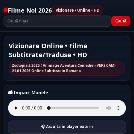
Filme Noi 2026
Vizionare • Online • HD
Caută
Vizionare Online • Filme
Subtitrate/Traduse • HD
Zootopia 2 2025 ( Animație Aventură Comedie) (VERS.CAM)
21.01.2026 Online Subtitrat in Romana
📻 Impact Manele
🎧 Ascultă în player extern