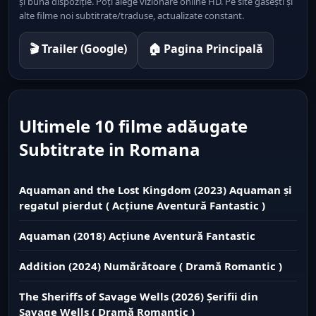
și bună dispoziție. Poți alege vizionare online HD. Pe site găsești și
alte filme noi subtitrate/traduse, actualizate constant.
🎬 Trailer (Google)
🏠 Pagina Principală
Ultimele 10 filme adăugate
Subtitrate in Romana
Aquaman and the Lost Kingdom (2023) Aquaman și
regatul pierdut ( Acțiune Aventură Fantastic )
Aquaman (2018) Acțiune Aventură Fantastic
Addition (2024) Numărătoare ( Dramă Romantic )
The Sheriffs of Savage Wells (2026) Șerifii din
Savage Wells ( Dramă Romantic )