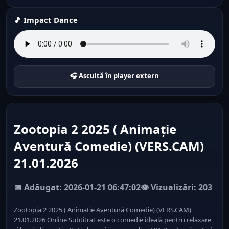
🎵 Impact Dance
🎧 Ascultă în player extern
Zootopia 2 2025 ( Animație
Aventură Comedie) (VERS.CAM)
21.01.2026
📅 Adăugat: 2026-01-21 06:47:02
👁️ Vizualizări: 203
Zootopia 2 2025 ( Animație Aventură Comedie) (VERS.CAM)
21.01.2026 Online Subtitrat este o comedie ideală pentru relaxare