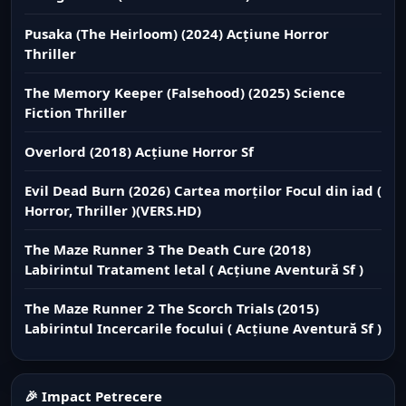
Pusaka (The Heirloom) (2024) Acțiune Horror
Thriller
The Memory Keeper (Falsehood) (2025) Science
Fiction Thriller
Overlord (2018) Acțiune Horror Sf
Evil Dead Burn (2026) Cartea morților Focul din iad (
Horror, Thriller )(VERS.HD)
The Maze Runner 3 The Death Cure (2018)
Labirintul Tratament letal ( Acțiune Aventură Sf )
The Maze Runner 2 The Scorch Trials (2015)
Labirintul Incercarile focului ( Acțiune Aventură Sf )
🎉 Impact Petrecere