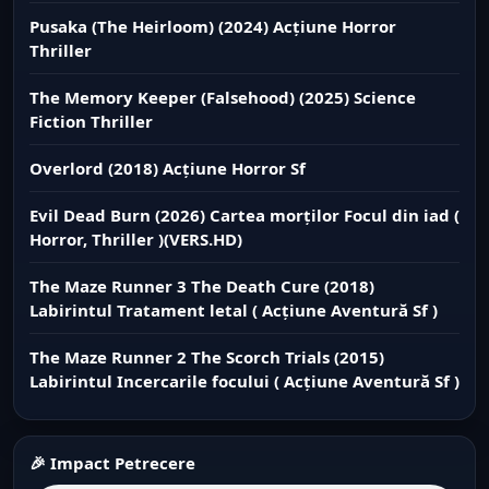
Pusaka (The Heirloom) (2024) Acțiune Horror
Thriller
The Memory Keeper (Falsehood) (2025) Science
Fiction Thriller
Overlord (2018) Acțiune Horror Sf
Evil Dead Burn (2026) Cartea morților Focul din iad (
Horror, Thriller )(VERS.HD)
The Maze Runner 3 The Death Cure (2018)
Labirintul Tratament letal ( Acțiune Aventură Sf )
The Maze Runner 2 The Scorch Trials (2015)
Labirintul Incercarile focului ( Acțiune Aventură Sf )
🎉 Impact Petrecere