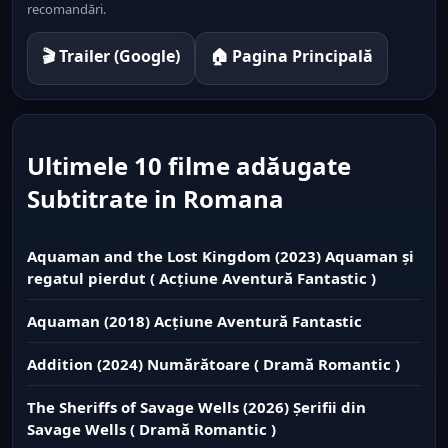
recomandări.
🎬 Trailer (Google)
🏠 Pagina Principală
Ultimele 10 filme adăugate
Subtitrate in Romana
Aquaman and the Lost Kingdom (2023) Aquaman și
regatul pierdut ( Acțiune Aventură Fantastic )
Aquaman (2018) Acțiune Aventură Fantastic
Addition (2024) Numărătoare ( Dramă Romantic )
The Sheriffs of Savage Wells (2026) Șerifii din
Savage Wells ( Dramă Romantic )