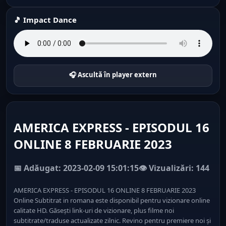
🎵 Impact Dance
🎧 Ascultă în player extern
AMERICA EXPRESS - EPISODUL 16
ONLINE 8 FEBRUARIE 2023
📅 Adăugat: 2023-02-09 15:01:15
👁️ Vizualizări: 144
AMERICA EXPRESS - EPISODUL 16 ONLINE 8 FEBRUARIE 2023
Online Subtitrat in romana este disponibil pentru vizionare online
calitate HD. Găsești link-uri de vizionare, plus filme noi
subtitrate/traduse actualizate zilnic. Revino pentru premiere noi și