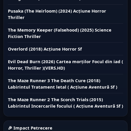
Pusaka (The Heirloom) (2024) Acțiune Horror
Thriller
The Memory Keeper (Falsehood) (2025) Science
Fiction Thriller
Overlord (2018) Acțiune Horror Sf
Evil Dead Burn (2026) Cartea morților Focul din iad (
Horror, Thriller )(VERS.HD)
The Maze Runner 3 The Death Cure (2018)
Labirintul Tratament letal ( Acțiune Aventură Sf )
The Maze Runner 2 The Scorch Trials (2015)
Labirintul Incercarile focului ( Acțiune Aventură Sf )
🎉 Impact Petrecere