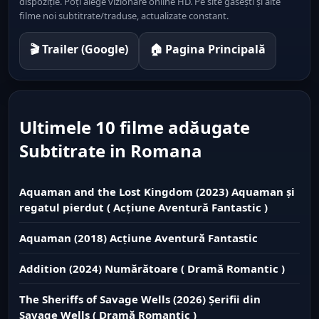
dispoziție. Poți alege vizionare online HD. Pe site găsești și alte
filme noi subtitrate/traduse, actualizate constant.
🎬 Trailer (Google)
🏠 Pagina Principală
Ultimele 10 filme adăugate
Subtitrate in Romana
Aquaman and the Lost Kingdom (2023) Aquaman și
regatul pierdut ( Acțiune Aventură Fantastic )
Aquaman (2018) Acțiune Aventură Fantastic
Addition (2024) Numărătoare ( Dramă Romantic )
The Sheriffs of Savage Wells (2026) Șerifii din
Savage Wells ( Dramă Romantic )