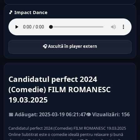
🎵 Impact Dance
🎧 Ascultă în player extern
Candidatul perfect 2024
(Comedie) FILM ROMANESC
19.03.2025
📅 Adăugat: 2025-03-19 06:21:47
👁️ Vizualizări: 156
Candidatul perfect 2024 (Comedie) FILM ROMANESC 19.03.2025
Online Subtitrat este o comedie ideală pentru relaxare și bună