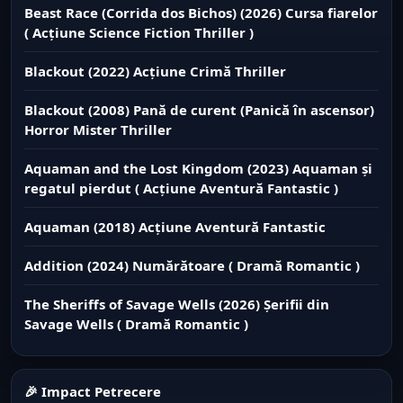
Beast Race (Corrida dos Bichos) (2026) Cursa fiarelor
( Acțiune Science Fiction Thriller )
Blackout (2022) Acțiune Crimă Thriller
Blackout (2008) Pană de curent (Panică în ascensor)
Horror Mister Thriller
Aquaman and the Lost Kingdom (2023) Aquaman și
regatul pierdut ( Acțiune Aventură Fantastic )
Aquaman (2018) Acțiune Aventură Fantastic
Addition (2024) Numărătoare ( Dramă Romantic )
The Sheriffs of Savage Wells (2026) Șerifii din
Savage Wells ( Dramă Romantic )
🎉 Impact Petrecere