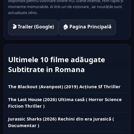
disponibil pentru vizionare online HD. Scene intense, ritm rapid și
momente memorabile. Ai link-uri de vizionare , iar noutățile sunt
actualizate zilnic.
🎬 Trailer (Google)
🏠 Pagina Principală
Ultimele 10 filme adăugate
Subtitrate in Romana
The Blackout (Avanpost) (2019) Acțiune Sf Thriller
The Last House (2026) Ultima casă ( Horror Science
Fiction Thriller )
Jurassic Sharks (2026) Rechini din era jurasică (
Documentar )