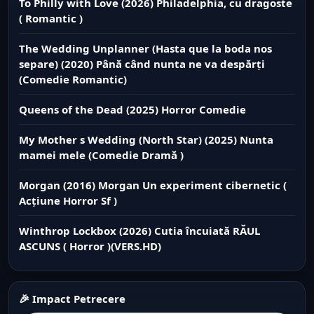
To Philly with Love (2026) Philadelphia, cu dragoste
( Romantic )
The Wedding Unplanner (Hasta que la boda nos
separe) (2020) Până când nunta ne va despărți
(Comedie Romantic)
Queens of the Dead (2025) Horror Comedie
My Mother s Wedding (North Star) (2025) Nunta
mamei mele (Comedie Dramă )
Morgan (2016) Morgan Un experiment cibernetic (
Acțiune Horror Sf )
Winthrop Lockbox (2026) Cutia încuiată RĂUL
ASCUNS ( Horror )(VERS.HD)
🎉 Impact Petrecere