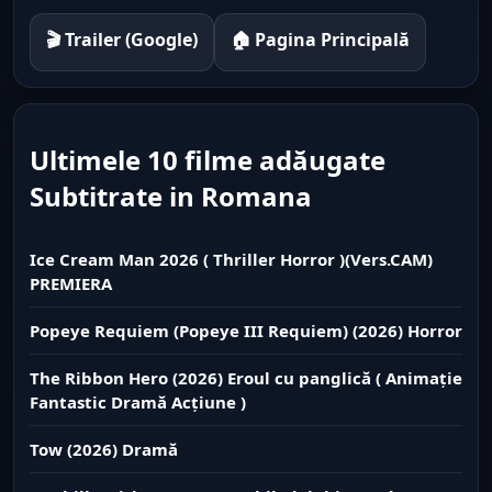
🎬 Trailer (Google)
🏠 Pagina Principală
Ultimele 10 filme adăugate
Subtitrate in Romana
Ice Cream Man 2026 ( Thriller Horror )(Vers.CAM)
PREMIERA
Popeye Requiem (Popeye III Requiem) (2026) Horror
The Ribbon Hero (2026) Eroul cu panglică ( Animație
Fantastic Dramă Acțiune )
Tow (2026) Dramă