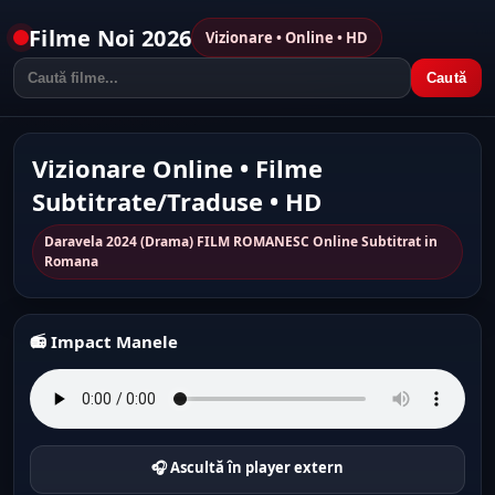
Filme Noi 2026
Vizionare • Online • HD
Caută
Vizionare Online • Filme
Subtitrate/Traduse • HD
Daravela 2024 (Drama) FILM ROMANESC Online Subtitrat in
Romana
📻 Impact Manele
🎧 Ascultă în player extern