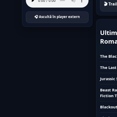
🎬 Tra
🎧 Ascultă în player extern
Ultim
Rom
The Blac
The Last
Jurassic
Beast Ra
Fiction T
Blackout