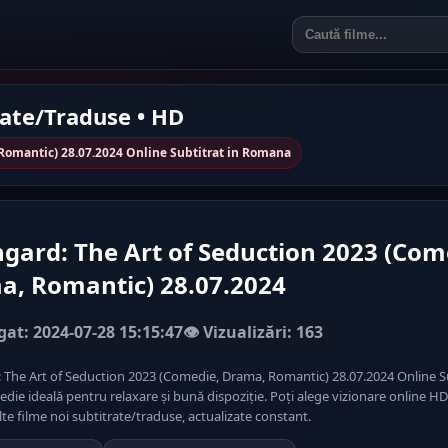
rate/Traduse • HD
Romantic) 28.07.2024 Online Subtitrat in Romana
gard: The Art of Seduction 2023 (Com
, Romantic) 28.07.2024
at: 2024-07-28 15:15:47
👁️ Vizualizări: 163
 The Art of Seduction 2023 (Comedie, Drama, Romantic) 28.07.2024 Online S
die ideală pentru relaxare și bună dispoziție. Poți alege vizionare online HD.
alte filme noi subtitrate/traduse, actualizate constant.