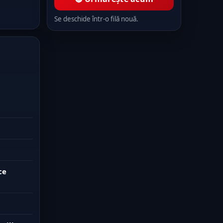
Se deschide într-o filă nouă.
ce