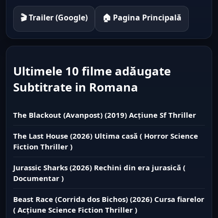
🎬 Trailer (Google)
🏠 Pagina Principală
Ultimele 10 filme adăugate
Subtitrate in Romana
The Blackout (Avanpost) (2019) Acțiune Sf Thriller
The Last House (2026) Ultima casă ( Horror Science
Fiction Thriller )
Jurassic Sharks (2026) Rechini din era jurasică (
Documentar )
Beast Race (Corrida dos Bichos) (2026) Cursa fiarelor
( Acțiune Science Fiction Thriller )