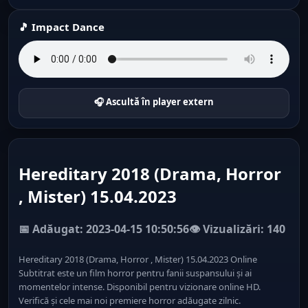
🎵 Impact Dance
🎧 Ascultă în player extern
Hereditary 2018 (Drama, Horror
, Mister) 15.04.2023
📅 Adăugat: 2023-04-15 10:50:56
👁️ Vizualizări: 140
Hereditary 2018 (Drama, Horror , Mister) 15.04.2023 Online
Subtitrat este un film horror pentru fanii suspansului și ai
momentelor intense. Disponibil pentru vizionare online HD.
Verifică și cele mai noi premiere horror adăugate zilnic.