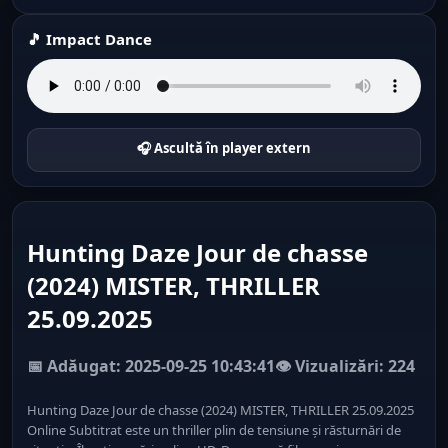
🎵 Impact Dance
🎧 Ascultă în player extern
Hunting Daze Jour de chasse
(2024) MISTER, THRILLER
25.09.2025
📅 Adăugat: 2025-09-25 10:43:41
👁️ Vizualizări: 224
Hunting Daze Jour de chasse (2024) MISTER, THRILLER 25.09.2025
Online Subtitrat este un thriller plin de tensiune și răsturnări de