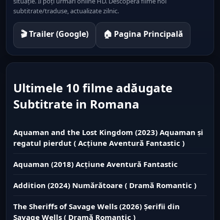
situație. Îl poți urmări online HD. Descoperă filme noi
subtitrate/traduse, actualizate zilnic.
🎬 Trailer (Google)
🏠 Pagina Principală
Ultimele 10 filme adăugate
Subtitrate in Romana
Aquaman and the Lost Kingdom (2023) Aquaman și
regatul pierdut ( Acțiune Aventură Fantastic )
Aquaman (2018) Acțiune Aventură Fantastic
Addition (2024) Numărătoare ( Dramă Romantic )
The Sheriffs of Savage Wells (2026) Șerifii din
Savage Wells ( Dramă Romantic )