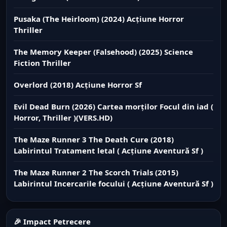
Pusaka (The Heirloom) (2024) Acțiune Horror
Thriller
The Memory Keeper (Falsehood) (2025) Science
Fiction Thriller
Overlord (2018) Acțiune Horror Sf
Evil Dead Burn (2026) Cartea morților Focul din iad (
Horror, Thriller )(VERS.HD)
The Maze Runner 3 The Death Cure (2018)
Labirintul Tratament letal ( Acțiune Aventură Sf )
The Maze Runner 2 The Scorch Trials (2015)
Labirintul Incercarile focului ( Acțiune Aventură Sf )
🎉 Impact Petrecere