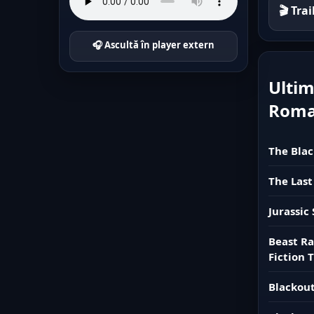
🎬 Tra
🎧 Ascultă în player extern
Ultim
Rom
The Blac
The Last
Jurassic
Beast Ra
Fiction T
Blackout