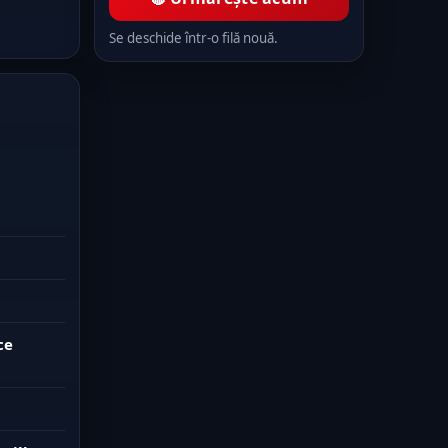
Se deschide într-o filă nouă.
ce