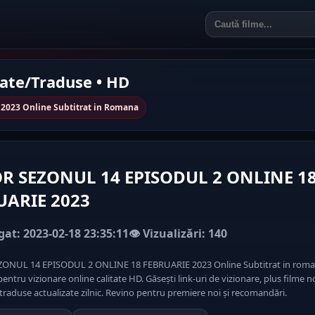
rate/Traduse • HD
023 Online Subtitrat in Romana
R SEZONUL 14 EPISODUL 2 ONLINE 1
UARIE 2023
at: 2023-02-18 23:35:11
👁️ Vizualizări: 140
ONUL 14 EPISODUL 2 ONLINE 18 FEBRUARIE 2023 Online Subtitrat in roma
pentru vizionare online calitate HD. Găsești link-uri de vizionare, plus filme n
traduse actualizate zilnic. Revino pentru premiere noi și recomandări.