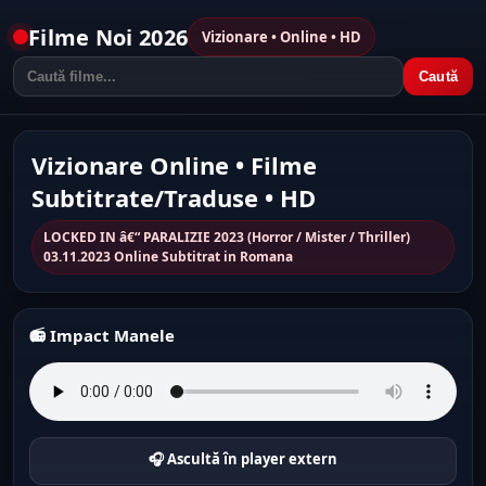
Filme Noi 2026
Vizionare • Online • HD
Caută
Vizionare Online • Filme
Subtitrate/Traduse • HD
LOCKED IN â€“ PARALIZIE 2023 (Horror / Mister / Thriller)
03.11.2023 Online Subtitrat in Romana
📻 Impact Manele
🎧 Ascultă în player extern