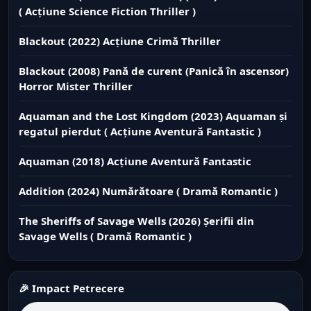
( Acțiune Science Fiction Thriller )
Blackout (2022) Acțiune Crimă Thriller
Blackout (2008) Pană de curent (Panică în ascensor)
Horror Mister Thriller
Aquaman and the Lost Kingdom (2023) Aquaman și
regatul pierdut ( Acțiune Aventură Fantastic )
Aquaman (2018) Acțiune Aventură Fantastic
Addition (2024) Numărătoare ( Dramă Romantic )
The Sheriffs of Savage Wells (2026) Șerifii din
Savage Wells ( Dramă Romantic )
🎉 Impact Petrecere