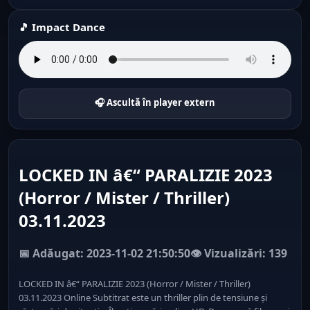
🎵 Impact Dance
🎧 Ascultă în player extern
LOCKED IN â€“ PARALIZIE 2023
(Horror / Mister / Thriller)
03.11.2023
📅 Adăugat: 2023-11-02 21:50:50
👁️ Vizualizări: 139
LOCKED IN â€“ PARALIZIE 2023 (Horror / Mister / Thriller)
03.11.2023 Online Subtitrat este un thriller plin de tensiune și