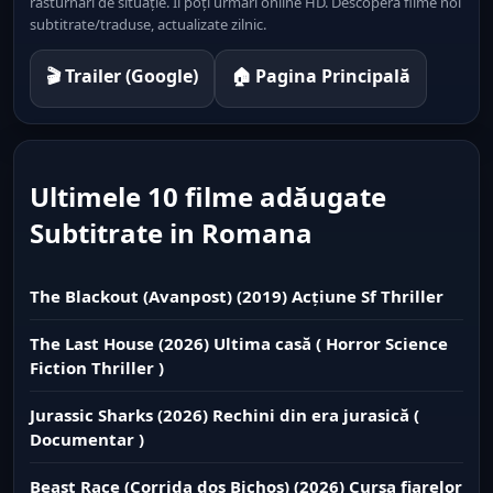
răsturnări de situație. Îl poți urmări online HD. Descoperă filme noi
subtitrate/traduse, actualizate zilnic.
🎬 Trailer (Google)
🏠 Pagina Principală
Ultimele 10 filme adăugate
Subtitrate in Romana
The Blackout (Avanpost) (2019) Acțiune Sf Thriller
The Last House (2026) Ultima casă ( Horror Science
Fiction Thriller )
Jurassic Sharks (2026) Rechini din era jurasică (
Documentar )
Beast Race (Corrida dos Bichos) (2026) Cursa fiarelor