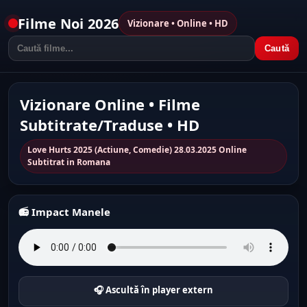
Filme Noi 2026
Vizionare • Online • HD
Caută
Vizionare Online • Filme
Subtitrate/Traduse • HD
Love Hurts 2025 (Actiune, Comedie) 28.03.2025 Online
Subtitrat in Romana
📻 Impact Manele
🎧 Ascultă în player extern