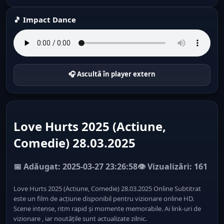
🎵 Impact Dance
🎧 Ascultă în player extern
Love Hurts 2025 (Actiune,
Comedie) 28.03.2025
📅 Adăugat: 2025-03-27 23:26:58
👁️ Vizualizări: 161
Love Hurts 2025 (Actiune, Comedie) 28.03.2025 Online Subtitrat
este un film de acțiune disponibil pentru vizionare online HD.
Scene intense, ritm rapid și momente memorabile. Ai link-uri de
vizionare , iar noutățile sunt actualizate zilnic.