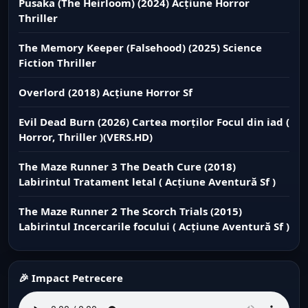
Pusaka (The Heirloom) (2024) Acțiune Horror
Thriller
The Memory Keeper (Falsehood) (2025) Science
Fiction Thriller
Overlord (2018) Acțiune Horror Sf
Evil Dead Burn (2026) Cartea morților Focul din iad (
Horror, Thriller )(VERS.HD)
The Maze Runner 3 The Death Cure (2018)
Labirintul Tratament letal ( Acțiune Aventură Sf )
The Maze Runner 2 The Scorch Trials (2015)
Labirintul Incercarile focului ( Acțiune Aventură Sf )
🎉 Impact Petrecere