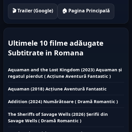
🎬 Trailer (Google)
🏠 Pagina Principală
Ultimele 10 filme adăugate
Subtitrate in Romana
Aquaman and the Lost Kingdom (2023) Aquaman și
regatul pierdut ( Acțiune Aventură Fantastic )
Aquaman (2018) Acțiune Aventură Fantastic
Addition (2024) Numărătoare ( Dramă Romantic )
The Sheriffs of Savage Wells (2026) Șerifii din
Savage Wells ( Dramă Romantic )