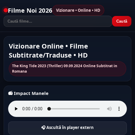
Filme Noi 2026
Vizionare • Online • HD
Caută
Vizionare Online • Filme
Subtitrate/Traduse • HD
The King Tide 2023 (Thriller) 09.09.2024 Online Subtitrat in
Romana
📻 Impact Manele
🎧 Ascultă în player extern