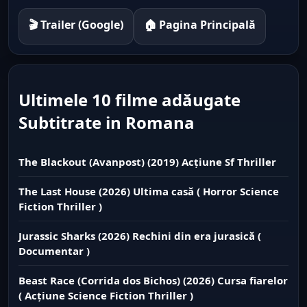
🎬 Trailer (Google)
🏠 Pagina Principală
Ultimele 10 filme adăugate
Subtitrate in Romana
The Blackout (Avanpost) (2019) Acțiune Sf Thriller
The Last House (2026) Ultima casă ( Horror Science
Fiction Thriller )
Jurassic Sharks (2026) Rechini din era jurasică (
Documentar )
Beast Race (Corrida dos Bichos) (2026) Cursa fiarelor
( Acțiune Science Fiction Thriller )