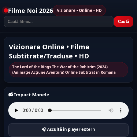
Filme Noi 2026
Vizionare • Online • HD
Caută
Vizionare Online • Filme
Subtitrate/Traduse • HD
The Lord of the Rings The War of the Rohirrim (2024)
(Animație Acțiune Aventură) Online Subtitrat in Romana
📻 Impact Manele
🎧 Ascultă în player extern