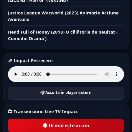
Justice League Warworld (2023) Animație Acțiune
Aventură
Head Full of Honey (2018) O călătorie de neuitat (
Comedie Dramă )
🎉 Impact Petrecere
🎧 Ascultă în player extern
📺 Transmisiune Live TV Impact
🔴 Urmărește acum