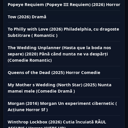
Popeye Requiem (Popeye III Requiem) (2026) Horror
Tow (2026) Dramă
To Philly with Love (2026) Philadelphia, cu dragoste
Subtitrare ( Romantic )
The Wedding Unplanner (Hasta que la boda nos
separe) (2020) Până când nunta ne va despărți
(Comedie Romantic)
Queens of the Dead (2025) Horror Comedie
My Mother s Wedding (North Star) (2025) Nunta
mamei mele (Comedie Dramă )
Morgan (2016) Morgan Un experiment cibernetic (
Acțiune Horror Sf )
Winthrop Lockbox (2026) Cutia încuiată RĂUL
ASCUNS ( Horror )(VERS.HD)