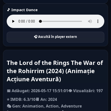
🎵 Impact Dance
🎧 Ascultă în player extern
The Lord of the Rings The War of
the Rohirrim (2024) (Animație
Acțiune Aventură)
📅 Adăugat: 2026-05-17 15:51:01
👁️ Vizualizări: 197
⭐ IMDB: 6.3/10
📆 An: 2024
🎭 Gen: Animation, Action, Adventure