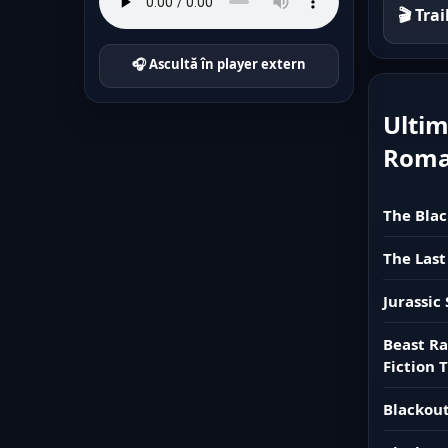
🎬 Tra
🎧 Ascultă în player extern
Ultim
Rom
The Blac
The Last
Jurassic
Beast Ra
Fiction T
Blackout