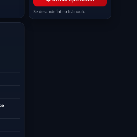
Se deschide într-o filă nouă.
ce