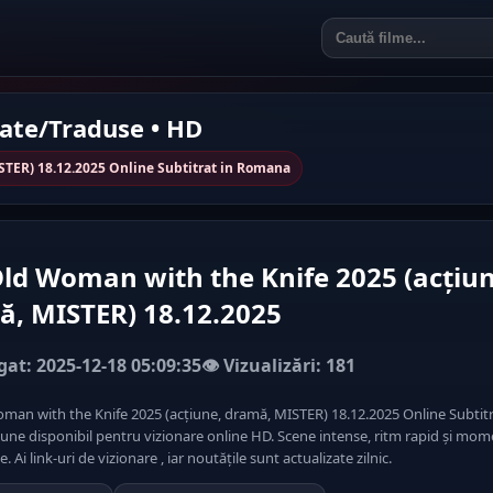
rate/Traduse • HD
STER) 18.12.2025 Online Subtitrat in Romana
ld Woman with the Knife 2025 (acțiun
, MISTER) 18.12.2025
at: 2025-12-18 05:09:35
👁️ Vizualizări: 181
man with the Knife 2025 (acțiune, dramă, MISTER) 18.12.2025 Online Subtitr
țiune disponibil pentru vizionare online HD. Scene intense, ritm rapid și mo
 Ai link-uri de vizionare , iar noutățile sunt actualizate zilnic.