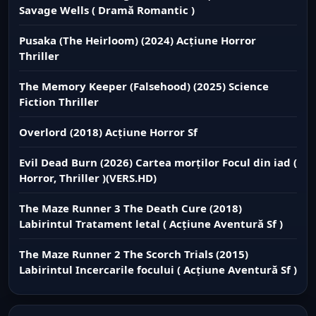
Savage Wells ( Dramă Romantic )
Pusaka (The Heirloom) (2024) Acțiune Horror
Thriller
The Memory Keeper (Falsehood) (2025) Science
Fiction Thriller
Overlord (2018) Acțiune Horror Sf
Evil Dead Burn (2026) Cartea morților Focul din iad (
Horror, Thriller )(VERS.HD)
The Maze Runner 3 The Death Cure (2018)
Labirintul Tratament letal ( Acțiune Aventură Sf )
The Maze Runner 2 The Scorch Trials (2015)
Labirintul Incercarile focului ( Acțiune Aventură Sf )