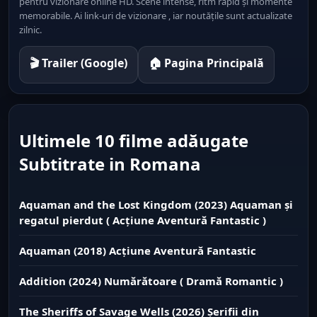
pentru vizionare online HD. Scene intense, ritm rapid și momente
memorabile. Ai link-uri de vizionare , iar noutățile sunt actualizate
zilnic.
🎬 Trailer (Google)
🏠 Pagina Principală
Ultimele 10 filme adăugate
Subtitrate in Romana
Aquaman and the Lost Kingdom (2023) Aquaman și
regatul pierdut ( Acțiune Aventură Fantastic )
Aquaman (2018) Acțiune Aventură Fantastic
Addition (2024) Numărătoare ( Dramă Romantic )
The Sheriffs of Savage Wells (2026) Șerifii din