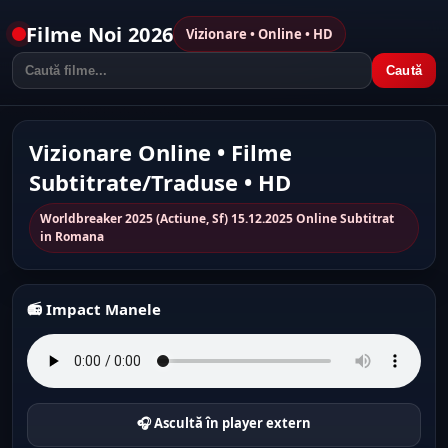
Filme Noi 2026
Vizionare • Online • HD
Caută
Vizionare Online • Filme
Subtitrate/Traduse • HD
Worldbreaker 2025 (Actiune, Sf) 15.12.2025 Online Subtitrat
in Romana
📻 Impact Manele
🎧 Ascultă în player extern