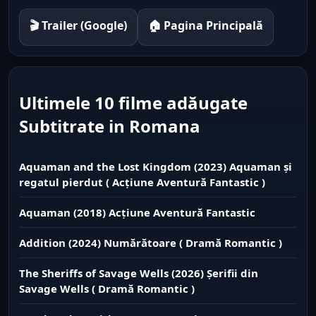
🎬 Trailer (Google)
🏠 Pagina Principală
Ultimele 10 filme adăugate
Subtitrate in Romana
Aquaman and the Lost Kingdom (2023) Aquaman și
regatul pierdut ( Acțiune Aventură Fantastic )
Aquaman (2018) Acțiune Aventură Fantastic
Addition (2024) Numărătoare ( Dramă Romantic )
The Sheriffs of Savage Wells (2026) Șerifii din
Savage Wells ( Dramă Romantic )