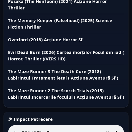
Pusaka (The Heirloom) (2024) Acțiune Horror
Thriller
The Memory Keeper (Falsehood) (2025) Science
Fiction Thriller
Overlord (2018) Acțiune Horror Sf
Evil Dead Burn (2026) Cartea morților Focul din iad (
Horror, Thriller )(VERS.HD)
The Maze Runner 3 The Death Cure (2018)
Labirintul Tratament letal ( Acțiune Aventură Sf )
The Maze Runner 2 The Scorch Trials (2015)
Labirintul Incercarile focului ( Acțiune Aventură Sf )
🎉 Impact Petrecere