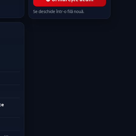
Se deschide într-o filă nouă.
ce